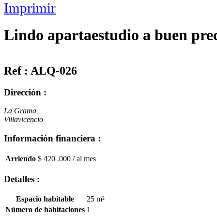
Lindo apartaestudio a buen pre
Ref : ALQ-026
Dirección :
La Grama
Villavicencio
Información financiera :
Arriendo
$ 420 .000
/ al mes
Detalles :
Espacio habitable
25 m²
Número de habitaciones
1