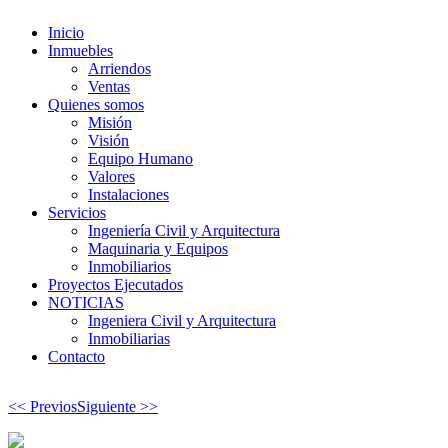
Inicio
Inmuebles
Arriendos
Ventas
Quienes somos
Misión
Visión
Equipo Humano
Valores
Instalaciones
Servicios
Ingeniería Civil y Arquitectura
Maquinaria y Equipos
Inmobiliarios
Proyectos Ejecutados
NOTICIAS
Ingeniera Civil y Arquitectura
Inmobiliarias
Contacto
<< Previos
Siguiente >>