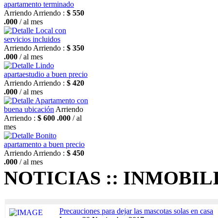
apartamento terminado
Arriendo
Arriendo :
$ 550
.000
/ al mes
Local con
servicios incluidos
Arriendo
Arriendo :
$ 350
.000
/ al mes
Lindo
apartaestudio a buen precio
Arriendo
Arriendo :
$ 420
.000
/ al mes
Apartamento con
buena ubicación
Arriendo
Arriendo :
$ 600 .000
/ al
mes
Bonito
apartamento a buen precio
Arriendo
Arriendo :
$ 450
.000
/ al mes
NOTICIAS :: INMOBIL
Precauciones para dejar las mascotas solas en casa