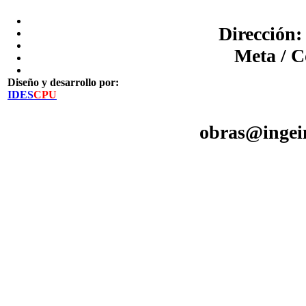
Dirección:
Meta / C
Diseño y desarrollo por:
IDES
CPU
obras@ingein