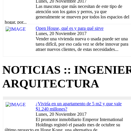
Lunes, 20 Noviembre 2017
Las mascotas que más necesitan de este tipo de
atención son los gatos y perros, ya que
generalmente se mueven por todos los espacios del
hogar, por...
Open House, qué es y para qué sirve
Lunes, 20 Noviembre 2017
Vender una vivienda nueva o usada puede ser una
tarea difícil, por eso cada vez se debe innovar para
atraer nuevos clientes, de estas necesidades...
NOTICIAS :: INGENIER
ARQUITECTURA
¿Viviría en un apartamento de 5 m2 y que vale
$1.240 millones?
Lunes, 20 Noviembre 2017
El promotor inmobiliario Emperor International
Holdings registró el pasado mes de octubre su
último proyecto en Hong Kong, una alternativa de...