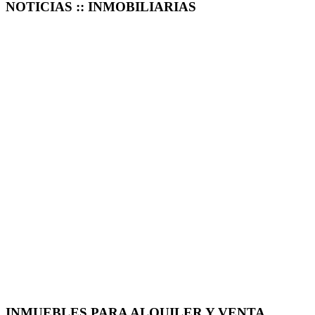
NOTICIAS :: INMOBILIARIAS
INMUEBLES PARA ALQUILER Y VENTA