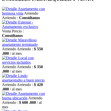
Apartamento con
hermosa vista
Arriendo
Arriendo :
Consúltanos
Estrenar -
Apartamento exclusivo
Venta
Precio :
Consúltanos
Maravilloso
apartamento terminado
Arriendo
Arriendo :
$ 550
.000
/ al mes
Local con
servicios incluidos
Arriendo
Arriendo :
$ 350
.000
/ al mes
Lindo
apartaestudio a buen precio
Arriendo
Arriendo :
$ 420
.000
/ al mes
Apartamento con
buena ubicación
Arriendo
Arriendo :
$ 600 .000
/ al
mes