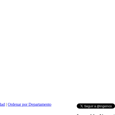
dad
|
Ordenar por Departamento