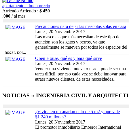
Bonito
apartamento a buen precio
Arriendo
Arriendo :
$ 450
.000
/ al mes
Precauciones para dejar las mascotas solas en casa
Lunes, 20 Noviembre 2017
Las mascotas que más necesitan de este tipo de
atención son los gatos y perros, ya que
generalmente se mueven por todos los espacios del
hogar, por...
Open House, qué es y para qué sirve
Lunes, 20 Noviembre 2017
Vender una vivienda nueva o usada puede ser una
tarea difícil, por eso cada vez se debe innovar para
atraer nuevos clientes, de estas necesidades...
NOTICIAS :: INGENIERIA CIVIL Y ARQUITECT
¿Viviría en un apartamento de 5 m2 y que vale
$1.240 millones?
Lunes, 20 Noviembre 2017
El promotor inmobiliario Emperor International