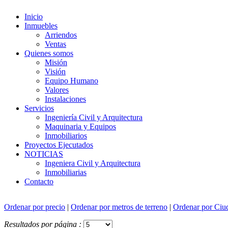
Inicio
Inmuebles
Arriendos
Ventas
Quienes somos
Misión
Visión
Equipo Humano
Valores
Instalaciones
Servicios
Ingeniería Civil y Arquitectura
Maquinaria y Equipos
Inmobiliarios
Proyectos Ejecutados
NOTICIAS
Ingeniera Civil y Arquitectura
Inmobiliarias
Contacto
Ordenar por precio
|
Ordenar por metros de terreno
|
Ordenar por Ciu
Resultados por página :