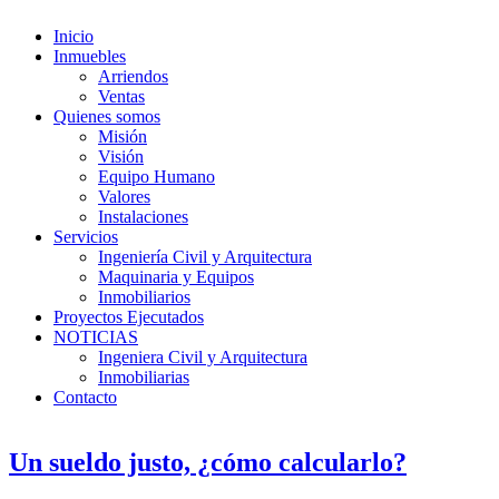
Inicio
Inmuebles
Arriendos
Ventas
Quienes somos
Misión
Visión
Equipo Humano
Valores
Instalaciones
Servicios
Ingeniería Civil y Arquitectura
Maquinaria y Equipos
Inmobiliarios
Proyectos Ejecutados
NOTICIAS
Ingeniera Civil y Arquitectura
Inmobiliarias
Contacto
Un sueldo justo, ¿cómo calcularlo?