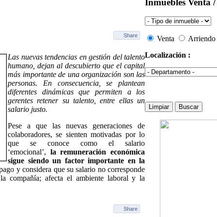
Inmuebles Venta /
Share
Venta
Arriendo
Localización :
Las nuevas tendencias en gestión del talento
humano, dejan al descubierto que el capital
más importante de una organización son las
personas. En consecuencia, se plantean
diferentes dinámicas que permiten a los
gerentes retener su talento, entre ellas un
salario justo.
Pese a que las nuevas generaciones de
colaboradores, se sienten motivadas por lo
que se conoce como el salario
‘emocional’,
la remuneración económica
sigue siendo un factor importante en la
pago y considera que su salario no corresponde
la compañía; afecta el ambiente laboral y la
Share