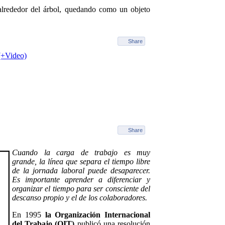
 alrededor del árbol, quedando como un objeto
Share
 (+Video)
Share
Cuando la carga de trabajo es muy
grande, la línea que separa el tiempo libre
de la jornada laboral puede desaparecer.
Es importante aprender a diferenciar y
organizar el tiempo para ser consciente del
descanso propio y el de los colaboradores.
En 1995
la Organización Internacional
del Trabajo (OIT)
publicó una resolución