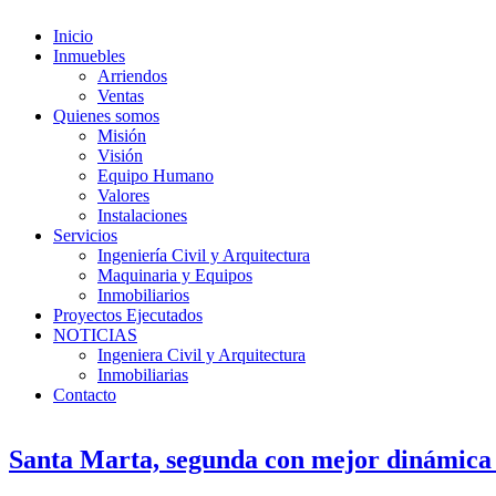
Inicio
Inmuebles
Arriendos
Ventas
Quienes somos
Misión
Visión
Equipo Humano
Valores
Instalaciones
Servicios
Ingeniería Civil y Arquitectura
Maquinaria y Equipos
Inmobiliarios
Proyectos Ejecutados
NOTICIAS
Ingeniera Civil y Arquitectura
Inmobiliarias
Contacto
Santa Marta, segunda con mejor dinámica i