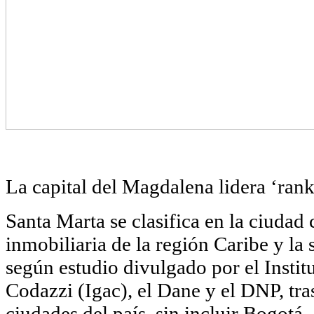
La capital del Magdalena lidera ‘rank
Santa Marta se clasifica en la ciuda
inmobiliaria de la región Caribe y la 
según estudio divulgado por el Insti
Codazzi (Igac), el Dane y el DNP, tras
ciudades del país, sin incluir Bogotá.