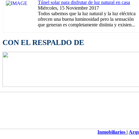
Túnel solar para disfrutar de luz natural en casa
Miércoles, 15 Noviembre 2017
Todos sabemos que la luz natural y la luz eléctrica
ofrecen una buena luminosidad pero la sensación
que generan es completamente distinta y existen...
CON EL RESPALDO DE
Inmobiliarios
|
Arqu