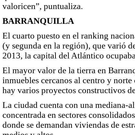
valoricen”, puntualiza.
BARRANQUILLA
El cuarto puesto en el ranking nacion
(y segunda en la región), que varió d
2013, la capital del Atlántico ocupab
El mayor valor de la tierra en Barran
inmuebles cercanos al centro y norte 
hay varios proyectos constructivos d
La ciudad cuenta con una mediana-alt
concentrada en sectores consolidados
donde se demandan viviendas de est
medios y altos.