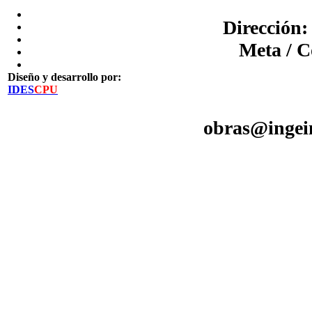
Dirección:
Meta / C
Diseño y desarrollo por:
IDES
CPU
obras@ingein