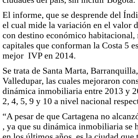
El informe, que se desprende del Índi
el cual mide la variación en el valor 
con destino económico habitacional, 
capitales que conforman la Costa 5 es
mejor IVP en 2014.
Se trata de Santa Marta, Barranquilla
Valledupar, las cuales mejoraron con
dinámica inmobiliaria entre 2013 y 2
2, 4, 5, 9 y 10 a nivel nacional respe
“A pesar de que Cartagena no alcanzó
, ya que su dinámica inmobiliaria se
en los últimos años, es la ciudad que