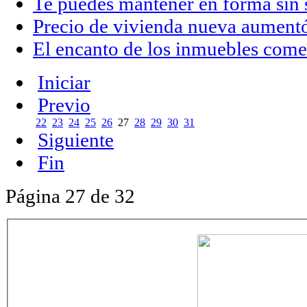
Te puedes mantener en forma sin s
Precio de vivienda nueva aument
El encanto de los inmuebles come
Iniciar
Previo
22
23
24
25
26
27
28
29
30
31
Siguiente
Fin
Página 27 de 32