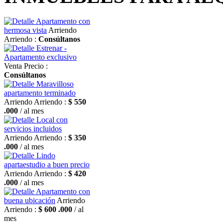
Apartamento con
hermosa vista
Arriendo
Arriendo :
Consúltanos
Estrenar -
Apartamento exclusivo
Venta
Precio :
Consúltanos
Maravilloso
apartamento terminado
Arriendo
Arriendo :
$ 550
.000
/ al mes
Local con
servicios incluidos
Arriendo
Arriendo :
$ 350
.000
/ al mes
Lindo
apartaestudio a buen precio
Arriendo
Arriendo :
$ 420
.000
/ al mes
Apartamento con
buena ubicación
Arriendo
Arriendo :
$ 600 .000
/ al
mes