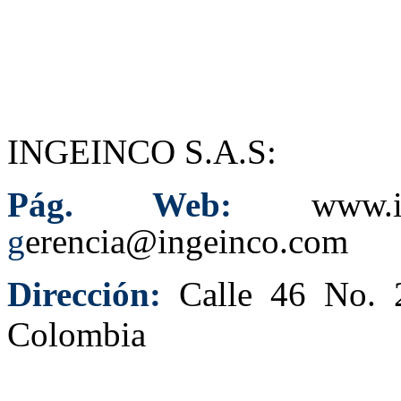
INGEINCO S.A.S:
Pág. Web:
www
g
erencia@ingeinco.com
Dirección:
Calle 46 No. 
Colombia