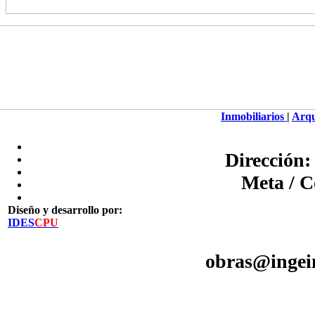
Inmobiliarios
|
Arqu
Dirección:
Meta / C
Diseño y desarrollo por:
IDES
CPU
obras@ingein